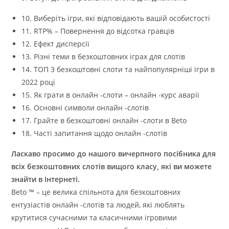
10. Виберіть ігри, які відповідають вашій особистості
11. RTP% – Повернення до відсотка гравців
12. Ефект дисперсії
13. Різні теми в безкоштовних іграх для слотів
14. ТОП 3 безкоштовні слоти та найпопулярніші ігри в
2022 році
15. Як грати в онлайн -слоти – онлайн -курс аварії
16. Основні символи онлайн -слотів
17. Грайте в безкоштовні онлайн -слоти в Beto
18. Часті запитання щодо онлайн -слотів
Ласкаво просимо до нашого вичерпного посібника для
всіх безкоштовних слотів вищого класу, які ви можете
знайти в Інтернеті.
Beto ™ – це велика спільнота для безкоштовних
ентузіастів онлайн -слотів та людей, які люблять
крутитися сучасними та класичними ігровими