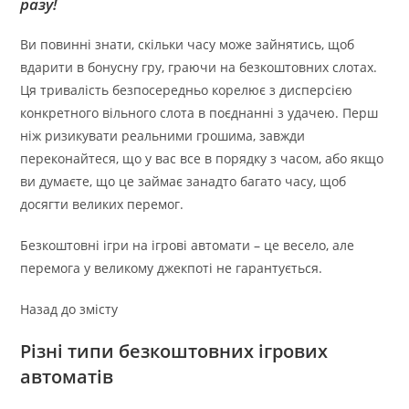
разу!
Ви повинні знати, скільки часу може зайнятись, щоб
вдарити в бонусну гру, граючи на безкоштовних слотах.
Ця тривалість безпосередньо корелює з дисперсією
конкретного вільного слота в поєднанні з удачею. Перш
ніж ризикувати реальними грошима, завжди
переконайтеся, що у вас все в порядку з часом, або якщо
ви думаєте, що це займає занадто багато часу, щоб
досягти великих перемог.
Безкоштовні ігри на ігрові автомати – це весело, але
перемога у великому джекпоті не гарантується.
Назад до змісту
Різні типи безкоштовних ігрових
автоматів