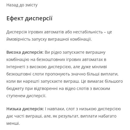
Назад до змісту
Ефект дисперсії
Дисперсія ігрових автоматів або нестабільність – це
ймовірність запуску виграшної комбінації.
Висока дисперсія:
Ви рідко запускаєте виграшну
комбінацію на безкоштовних ігрових автоматах в
Інтернеті з високою дисперсією, але дуже мінливі
безкоштовні слоти пропонують значно більші виплати,
коли ви нарешті запускаєте виграш. Це вимагає більшого
бюджету при відтворенні на відео слотів з високим
ступенем дисперсії.
Низька дисперсія:
І навпаки, слот з низькою дисперсією
дає часті виграші, але, як результат, виплати набагато
менші.