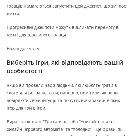
гравців намагаються запустити цей джекпот, що змінює
життя.
Прогресивні джекпоти можуть викликати перемогу в
житті для щасливого гравця.
Назад до змісту
Виберіть ігри, які відповідають вашій
особистості
Якщо ви провели час з людьми, які люблять грати в
слоти для розваги, то ви, напевно, помітили, як вони
довіряють своїй інтуїції та почутті, вибираючи в яких
ігор для гри в ігри.
Вираз на кшталт “Гра гаряча” або “Уникайте цього
онлайн -ігрового автомата” та “Холодно” – це фрази, які