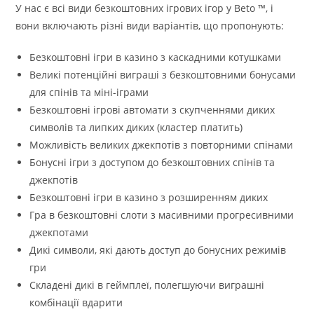
У нас є всі види безкоштовних ігрових ігор у Beto ™, і
вони включають різні види варіантів, що пропонують:
Безкоштовні ігри в казино з каскадними котушками
Великі потенційні виграші з безкоштовними бонусами
для спінів та міні-іграми
Безкоштовні ігрові автомати з скупченнями диких
символів та липких диких (кластер платить)
Можливість великих джекпотів з повторними спінами
Бонусні ігри з доступом до безкоштовних спінів та
джекпотів
Безкоштовні ігри в казино з розширенням диких
Гра в безкоштовні слоти з масивними прогресивними
джекпотами
Дикі символи, які дають доступ до бонусних режимів
гри
Складені дикі в геймплеї, полегшуючи виграшні
комбінації вдарити