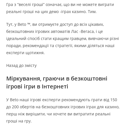
Гра з “веселі гроші” означає, що ви не можете виграти
реальні гроші на цих демо -іграх казино. Тим.
Тут, у Beto ™, ви отримуєте доступ до всіх цікавих,
безкоштовних ігрових автоматів Лас -Вегаса, і це
ідеальний спосіб стати кращим гравцем, вивчаючи різні
поради, рекомендації та стратегії, якими діляться наші
експерти щотижня.
Назад до змісту
Міркування, граючи в безкоштовні
ігрові ігри в Інтернеті
У Beto наші ігрові експерти рекомендують грати від 150
до 200 обертів на безкоштовних ігрових іграх для казино,
перш ніж вирішити, чи хочете ви витратити реальні
гроші на гру.