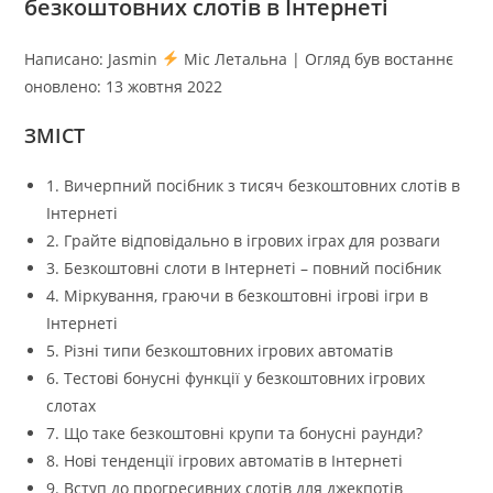
безкоштовних слотів в Інтернеті
Написано: Jasmin
Міс Летальна | Огляд був востаннє
оновлено: 13 жовтня 2022
ЗМІСТ
1. Вичерпний посібник з тисяч безкоштовних слотів в
Інтернеті
2. Грайте відповідально в ігрових іграх для розваги
3. Безкоштовні слоти в Інтернеті – повний посібник
4. Міркування, граючи в безкоштовні ігрові ігри в
Інтернеті
5. Різні типи безкоштовних ігрових автоматів
6. Тестові бонусні функції у безкоштовних ігрових
слотах
7. Що таке безкоштовні крупи та бонусні раунди?
8. Нові тенденції ігрових автоматів в Інтернеті
9. Вступ до прогресивних слотів для джекпотів