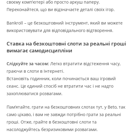
своєму комп’ютері або просто аркуш паперу.
Переконайтеся, що ви відзначаєте деталі своїх ігор.
Bankroll – це безкоштовний інструмент, який ви можете
використовувати для відповідального відтворення.
Ставка на безкоштовні слоти за реальні гроші
вимагає самодисципліни
Слідкуйте за часом:
Легко втратити відстеження часу,
граючи в слоти в Інтернеті.
Встановіть годинник, коли починається ваш ігровий
сеанс. Це єдиний спосіб не втратити час і не надто
захоплюватися розвагами.
Пам’ятайте, грати на безкоштовних слотах тут, у Beto, так
само цікаво, і вам не завжди потрібно грати за реальні
гроші. Отже, грайте в безкоштовні слоти та
насолоджуйтесь безризиковими розвагами.