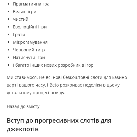
Прагматична гра
Великі ігри
Чистий
Еволюційні ігри
Грати
Мікрогамування
Червоний тигр
Натиснути ігри
І багато інших нових розробників ігор
Ми ставимося. Не всі нові безкоштовні слоти для казино
варті вашого часу, і Beto розкриває недоліки в цьому
детальному процесі огляду.
Назад до змісту
Вступ до прогресивних слотів для
джекпотів