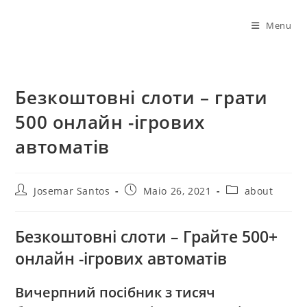
Skip
to
Menu
content
Безкоштовні слоти – грати
500 онлайн -ігрових
автоматів
Post
Post
Post
Josemar Santos
Maio 26, 2021
about
author:
published:
category:
Безкоштовні слоти – Грайте 500+
онлайн -ігрових автоматів
Вичерпний посібник з тисяч