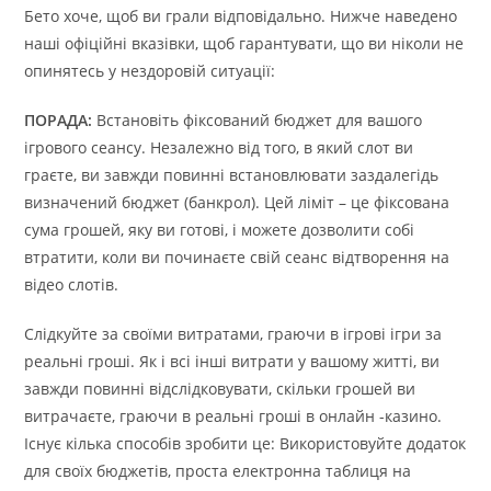
Бето хоче, щоб ви грали відповідально. Нижче наведено
наші офіційні вказівки, щоб гарантувати, що ви ніколи не
опинятесь у нездоровій ситуації:
ПОРАДА:
Встановіть фіксований бюджет для вашого
ігрового сеансу. Незалежно від того, в який слот ви
граєте, ви завжди повинні встановлювати заздалегідь
визначений бюджет (банкрол). Цей ліміт – це фіксована
сума грошей, яку ви готові, і можете дозволити собі
втратити, коли ви починаєте свій сеанс відтворення на
відео слотів.
Слідкуйте за своїми витратами, граючи в ігрові ігри за
реальні гроші. Як і всі інші витрати у вашому житті, ви
завжди повинні відслідковувати, скільки грошей ви
витрачаєте, граючи в реальні гроші в онлайн -казино.
Існує кілька способів зробити це: Використовуйте додаток
для своїх бюджетів, проста електронна таблиця на