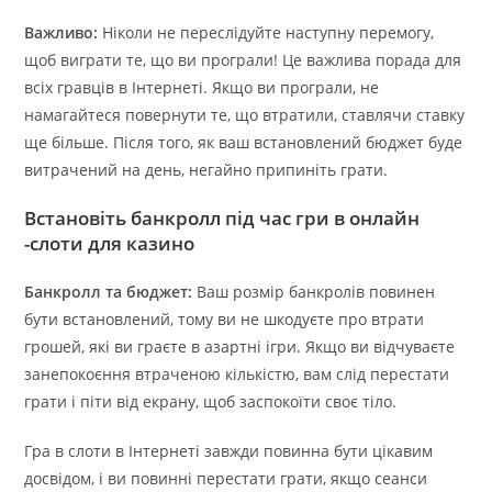
Важливо:
Ніколи не переслідуйте наступну перемогу,
щоб виграти те, що ви програли! Це важлива порада для
всіх гравців в Інтернеті. Якщо ви програли, не
намагайтеся повернути те, що втратили, ставлячи ставку
ще більше. Після того, як ваш встановлений бюджет буде
витрачений на день, негайно припиніть грати.
Встановіть банкролл під час гри в онлайн
-слоти для казино
Банкролл та бюджет:
Ваш розмір банкролів повинен
бути встановлений, тому ви не шкодуєте про втрати
грошей, які ви граєте в азартні ігри. Якщо ви відчуваєте
занепокоєння втраченою кількістю, вам слід перестати
грати і піти від екрану, щоб заспокоїти своє тіло.
Гра в слоти в Інтернеті завжди повинна бути цікавим
досвідом, і ви повинні перестати грати, якщо сеанси