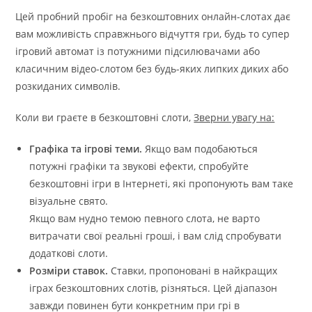
Цей пробний пробіг на безкоштовних онлайн-слотах дає
вам можливість справжнього відчуття гри, будь то супер
ігровий автомат із потужними підсилювачами або
класичним відео-слотом без будь-яких липких диких або
розкиданих символів.
Коли ви граєте в безкоштовні слоти,
Зверни увагу на:
Графіка та ігрові теми.
Якщо вам подобаються
потужні графіки та звукові ефекти, спробуйте
безкоштовні ігри в Інтернеті, які пропонують вам таке
візуальне свято.
Якщо вам нудно темою певного слота, не варто
витрачати свої реальні гроші, і вам слід спробувати
додаткові слоти.
Розміри ставок.
Ставки, пропоновані в найкращих
іграх безкоштовних слотів, різняться. Цей діапазон
завжди повинен бути конкретним при грі в